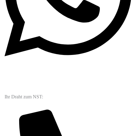
Ihr Draht zum NST: