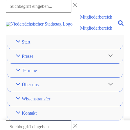
Zum
Suchbegriff
Inhalt
eingeben...
Mitgliederbereich
springen
Mitgliederbereich
Start
Presse
Termine
Über uns
Wissenstransfer
Kontakt
Suchbegriff