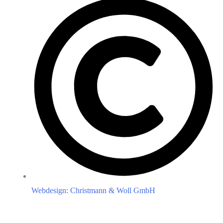
Webdesign: Christmann & Woll GmbH