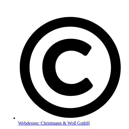
Webdesign: Christmann & Woll GmbH