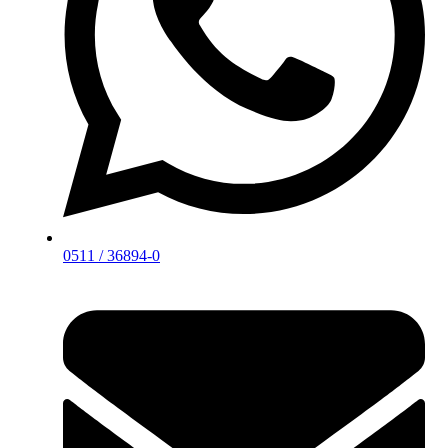
0511 / 36894-0