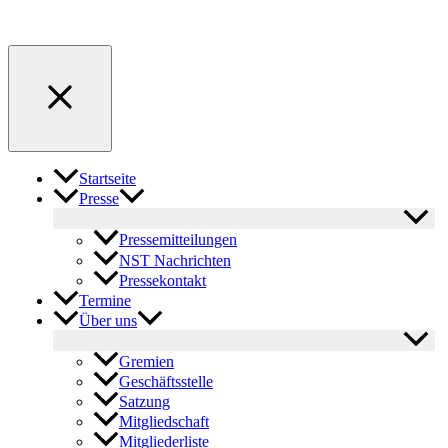
Startseite
Presse
Pressemitteilungen
NST Nachrichten
Pressekontakt
Termine
Über uns
Gremien
Geschäftsstelle
Satzung
Mitgliedschaft
Mitgliederliste