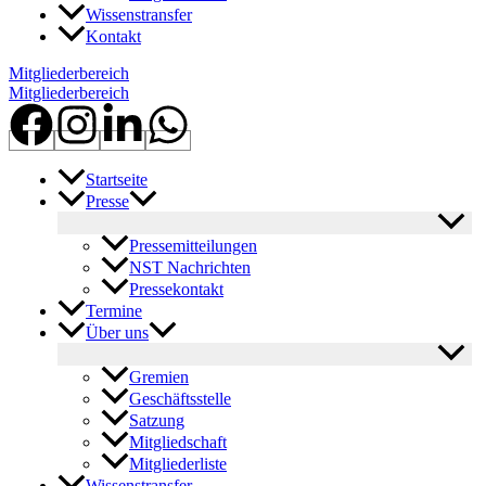
Wissenstransfer
Kontakt
Mitgliederbereich
Mitgliederbereich
Startseite
Presse
Pressemitteilungen
NST Nachrichten
Pressekontakt
Termine
Über uns
Gremien
Geschäftsstelle
Satzung
Mitgliedschaft
Mitgliederliste
Wissenstransfer