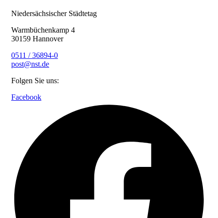
Niedersächsischer Städtetag
Warmbüchenkamp 4
30159 Hannover
0511 / 36894-0
post@nst.de
Folgen Sie uns:
Facebook