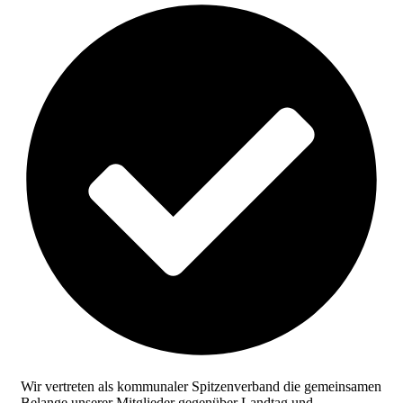
Wir vertreten als kommunaler Spitzenverband die gemeinsamen
Belange unserer Mitglieder gegenüber Landtag und