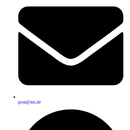
post@nst.de