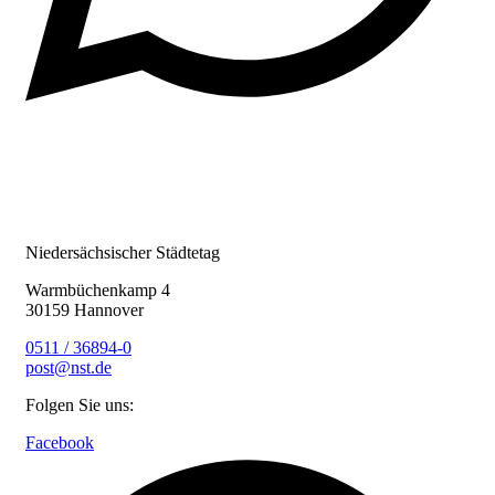
Niedersächsischer Städtetag
Warmbüchenkamp 4
30159 Hannover
0511 / 36894-0
post@nst.de
Folgen Sie uns:
Facebook