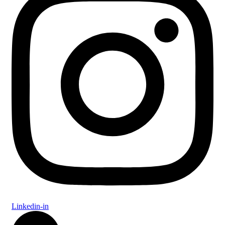
Linkedin-in