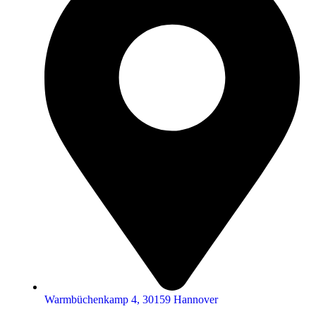
Warmbüchenkamp 4, 30159 Hannover