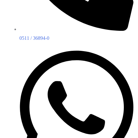
0511 / 36894-0