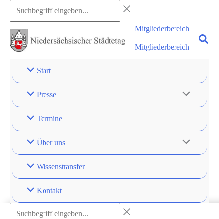
Zum
Suchbegriff
Inhalt
eingeben...
Mitgliederbereich
springen
Mitgliederbereich
Start
Presse
Termine
Über uns
Wissenstransfer
Kontakt
Suchbegriff