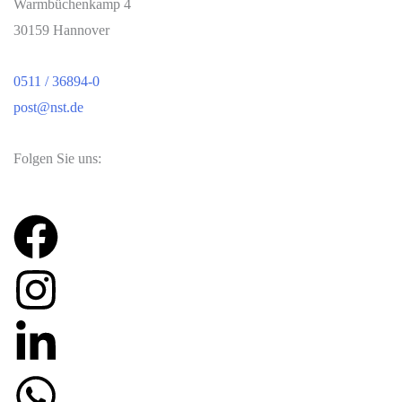
Warmbüchenkamp 4
30159 Hannover
0511 / 36894-0
post@nst.de
Folgen Sie uns: