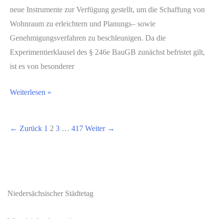
neue Instrumente zur Verfügung gestellt, um die Schaffung von
Wohnraum zu erleichtern und Planungs– sowie
Genehmigungsverfahren zu beschleunigen. Da die
Experimentierklausel des § 246e BauGB zunächst befristet gilt,
ist es von besonderer
Weiterlesen »
←
Zurück
1
2
3
…
417
Weiter
→
Niedersächsischer Städtetag