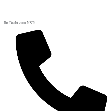
Ihr Draht zum NST: