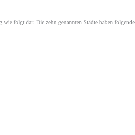
ng
wie folgt dar:
D
ie zehn genannten Städte haben folgende M