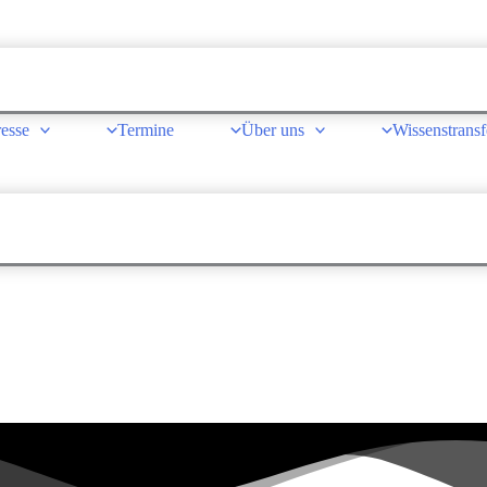
resse
Termine
Über uns
Wissenstransf