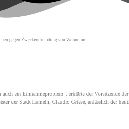
Vorgehen gegen Zweckentfremdung von Wohnraum
rn auch ein Einnahmeproblem“, erklärte der Vorsitzende de
ter der Stadt Hameln, Claudio Griese,
anlässlich der heu