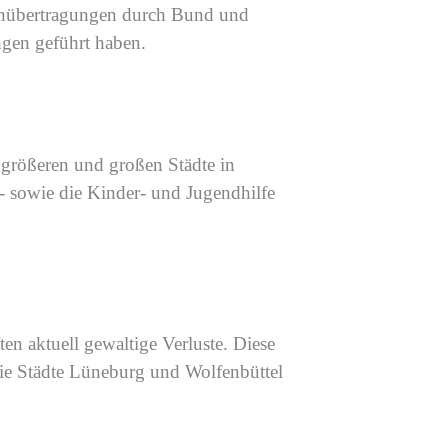
abenübertragungen durch Bund und
ngen geführt haben.
 größeren und großen Städte in
s-
sowie die
Kinder- und Jugendhilfe
ten aktuell gewaltige
Verluste
. Diese
ie Städte Lüneburg und Wolfenbüttel