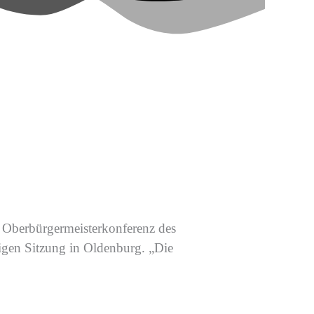
r Oberbürgermeisterkonferenz des
tigen Sitzung in Oldenburg. „Die