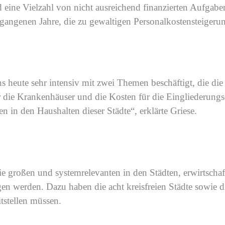
d eine Vielzahl von nicht ausreichend finanzierten Aufg
angenen Jahre, die zu gewaltigen Personalkostensteigeru
 heute sehr intensiv mit zwei Themen beschäftigt, die die
r die Krankenhäuser und die Kosten für die Eingliederung
en in den Haushalten
dieser Städte
“, erklärte Griese.
ie großen und systemrelevanten in den Städten, erwirtschaf
ngen werden. Dazu haben
die acht kreisfreien Städte sowie
d
tstellen
müssen
.