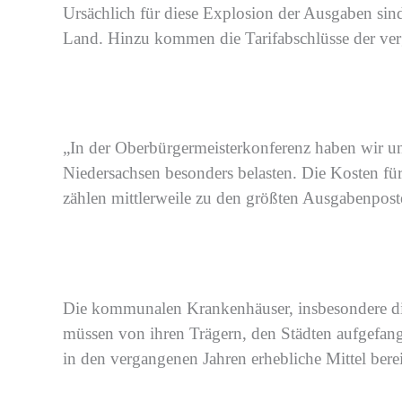
Ursächlich für diese Explosion der Ausgaben sin
Land. Hinzu kommen die Tarifabschlüsse der verg
„In der Oberbürgermeisterkonferenz haben wir uns
Niedersachsen besonders belasten. Die Kosten fü
zählen mittlerweile zu den größten Ausgabenpost
Die kommunalen Krankenhäuser, insbesond
e
re d
müssen von ihren Trägern, den Städten aufgefa
in den vergangenen Jahren
erhebliche
Mittel
berei