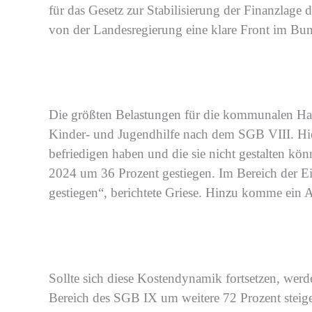
für das Gesetz zur Stabilisierung der Finanzlage
von der Landesregierung eine klare Front im Bun
Die größten Belastungen für die kommunalen Ha
Kinder- und Jugendhilfe nach dem SGB VIII.
Hi
befriedigen haben und die sie nicht ge
stalten kö
2024 um 36 Prozent gestiegen. Im Bereich der E
gestiegen“, berichtete Griese
. Hinzu komm
e
ein
A
Sollte sich die
se
Kostendynamik fortsetzen,
werd
Bereich des SGB IX um weitere 72 Prozent
steig