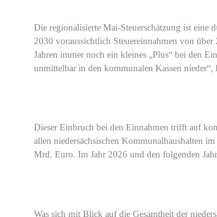
Die
regionalisierte
Mai
-S
teuerschätzung
ist eine 
2030
voraussichtlich Steuereinnahmen von
über
Jahren immer noch ein kleines „Plus“ bei den Ei
unmittelbar
in den kommunalen Kassen
nieder“, 
Dieser Einbruch bei den Einnahmen trifft auf ko
allen niedersächsischen Kommunalhaushalten im 
Mrd. Euro
.
Im Jahr 2026
und den folgenden Jahre
Was sich mit Blick auf die Gesamtheit der nieder