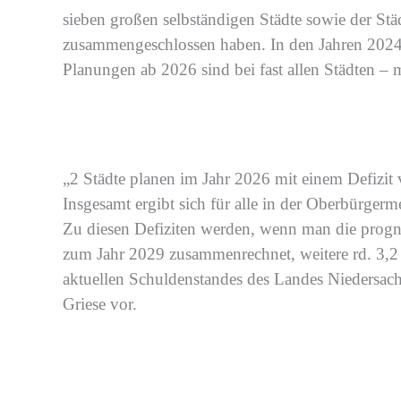
sieben großen selbständigen Städte sowie
der
Stä
zusammengeschlossen haben. In den Jahren
202
Planungen
ab 2026
sind
bei
fast
allen Städten
– 
„
2
Städte planen im Jahr 2026 mit einem Defizit
Insgesamt ergibt sich
für
alle in der Oberbürger
Zu diesen Defiziten werden, wenn man die progno
zum Jahr 20
29
zusammenrechnet, weitere
rd. 3,
aktuellen
Schuldenstandes
des Landes Niedersac
Griese vor.