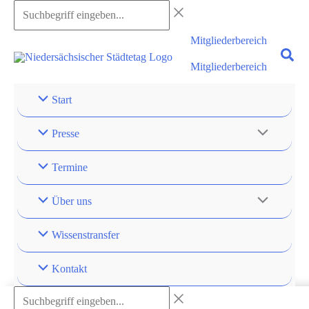
Zum
Suchbegriff
Inhalt
eingeben...
Mitgliederbereich
springen
Mitgliederbereich
Start
Presse
Termine
Über uns
Wissenstransfer
Kontakt
Suchbegriff