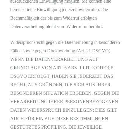
ausdrücklichen Einwilligung möglich. Sie können eine
bereits erteilte Einwilligung jederzeit widerrufen. Die
Rechtmäßigkeit der bis zum Widerruf erfolgten
Datenverarbeitung bleibt vom Widerruf unberührt.
Widerspruchsrecht gegen die Datenerhebung in besonderen
Fällen sowie gegen Direktwerbung (Art. 21 DSGVO)
WENN DIE DATENVERARBEITUNG AUF
GRUNDLAGE VON ART. 6 ABS. 1 LIT. E ODER F
DSGVO ERFOLGT, HABEN SIE JEDERZEIT DAS
RECHT, AUS GRÜNDEN, DIE SICH AUS IHRER
BESONDEREN SITUATION ERGEBEN, GEGEN DIE
VERARBEITUNG IHRER PERSONENBEZOGENEN
DATEN WIDERSPRUCH EINZULEGEN; DIES GILT
AUCH FÜR EIN AUF DIESE BESTIMMUNGEN
GESTÜTZTES PROFILING. DIE JEWEILIGE