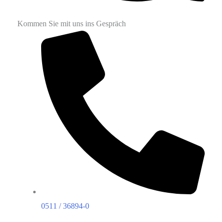
Kommen Sie mit uns ins Gespräch
0511 / 36894-0