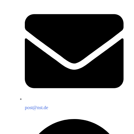
post@nst.de