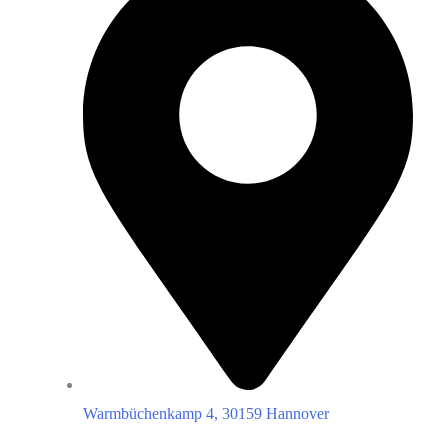
Warmbüchenkamp 4, 30159 Hannover