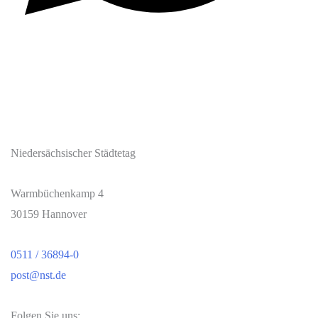
Niedersächsischer Städtetag
Warmbüchenkamp 4
30159 Hannover
0511 / 36894-0
post@nst.de
Folgen Sie uns: