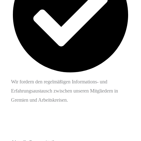
Wir fordern den regelmäßigen Informations- und
Erfahrungs­austausch zwischen unseren Mitgliedern in
Gremien und Arbeitskreisen.