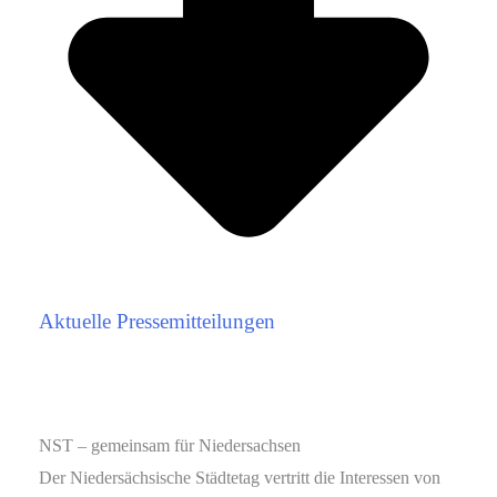
Aktuelle Pressemitteilungen
NST – gemeinsam für Niedersachsen
Der Niedersächsische Städtetag vertritt die Interessen von