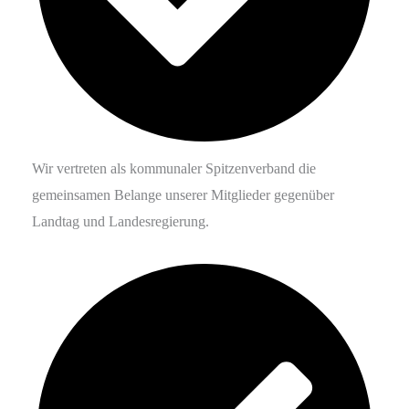
Wir vertreten als kommunaler Spitzenverband die
gemeinsamen Belange unserer Mitglieder gegenüber
Landtag und Landesregierung.