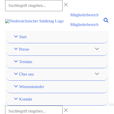
Zum
Suchbegriff
Inhalt
eingeben...
Mitgliederbereich
springen
Mitgliederbereich
Start
Presse
Termine
Über uns
Wissenstransfer
Kontakt
Suchbegriff